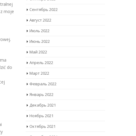
tralnej
Сентябрь 2022
isz moje
Август 2022
Июль 2022
rowej.
Июнь 2022
Май 2022
irma
Апрель 2022
zić do
Март 2022
cej
Февраль 2022
Январь 2022
Декабрь 2021
Ноябрь 2021
i
Октябрь 2021
zy