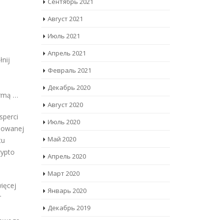
Сентябрь 2021
Август 2021
Июль 2021
Апрель 2021
łnij
Февраль 2021
Декабрь 2020
irmą …
Август 2020
sperci
Июль 2020
asowanej
Май 2020
tu
rypto
Апрель 2020
Март 2020
ięcej
Январь 2020
r
Декабрь 2019