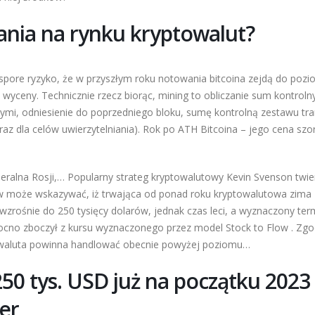
ania na rynku kryptowalut?
spore ryzyko, że w przyszłym roku notowania bitcoina zejdą do poz
yceny. Technicznie rzecz biorąc, mining to obliczanie sum kontroln
ymi, odniesienie do poprzedniego bloku, sumę kontrolną zestawu tran
raz dla celów uwierzytelniania). Rok po ATH Bitcoina – jego cena sz
neralna Rosji,… Popularny strateg kryptowalutowy Kevin Svenson twier
sów może wskazywać, iż trwająca od ponad roku kryptowalutowa zima 
 wzrośnie do 250 tysięcy dolarów, jednak czas leci, a wyznaczony ter
ocno zboczył z kursu wyznaczonego przez model Stock to Flow . Zgo
 waluta powinna handlować obecnie powyżej poziomu…
50 tys. USD już na początku 2023 r
er