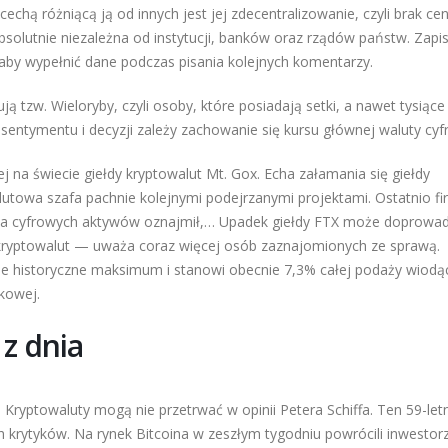
chą różniącą ją od innych jest jej zdecentralizowanie, czyli brak cen
 absolutnie niezależna od instytucji, banków oraz rządów państw. Zap
e aby wypełnić dane podczas pisania kolejnych komentarzy.
ą tzw. Wieloryby, czyli osoby, które posiadają setki, a nawet tysiące
sentymentu i decyzji zależy zachowanie się kursu głównej waluty cyf
 na świecie giełdy kryptowalut Mt. Gox. Echa załamania się giełdy
lutowa szafa pachnie kolejnymi podejrzanymi projektami. Ostatnio f
wca cyfrowych aktywów oznajmił,… Upadek giełdy FTX może doprowad
u kryptowalut — uważa coraz więcej osób zaznajomionych ze sprawą.
ie historyczne maksimum i stanowi obecnie 7,3% całej podaży wiodą
nkowej.
 z dnia
 Kryptowaluty mogą nie przetrwać w opinii Petera Schiffa. Ten 59-letn
 krytyków. Na rynek Bitcoina w zeszłym tygodniu powrócili inwestor