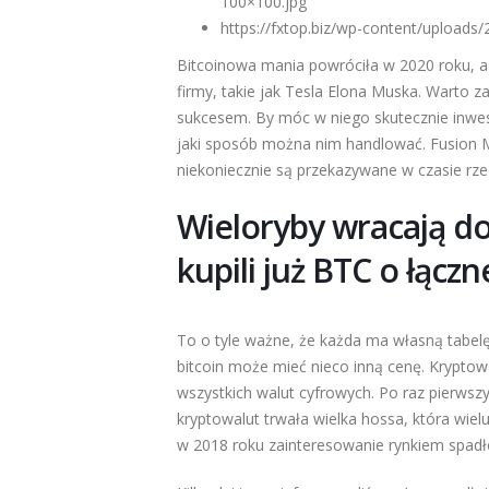
100×100.jpg
https://fxtop.biz/wp-content/uploads
Bitcoinowa mania powróciła w 2020 roku, a n
firmy, takie jak Tesla Elona Muska. Warto za
sukcesem. By móc w niego skutecznie inwest
jaki sposób można nim handlować. Fusion Me
niekoniecznie są przekazywane w czasie rze
Wieloryby wracają do
kupili już BTC o łączn
To o tyle ważne, że każda ma własną tabelę 
bitcoin może mieć nieco inną cenę. Kryptowa
wszystkich walut cyfrowych. Po raz pierwszy
kryptowalut trwała wielka hossa, która wie
w 2018 roku zainteresowanie rynkiem spadło,