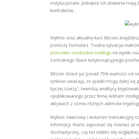
instytucjonalni. Jednakże ich działania mają
kontraktów…
Wykres oraz aktualny kurs Bitcoin znajdziesz
poniższy formularz. Trudna sytuacja makr
przeciwko swobodnie tradingu
na wyniki os
Centralnego Biura Antykorupcyjnego poinfo
Bitcoin stracił już ponad 75% wartości od
rynkowi uważają, że spadki mogą dalej się 
byczej szarży”, twierdzą analitycy kryptowa
opublikowanego przez firmę Arkham Intelli
aktywach z ośmiu różnych adresów kryptog
Wykres świecowy i wolumen transakcyjny to n
informacji. Warto zapoznać się również ze w
stochastyczny, czy też indeks siły względne