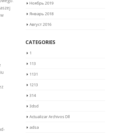
kowego.
Ноябрь 2019
naszej
Январь 2018
ów
Август 2016
CATEGORIES
1
113
e
iu
1131
1213
ez
314
3dsd
Actualizar Archivos Dll
adsa
nd-